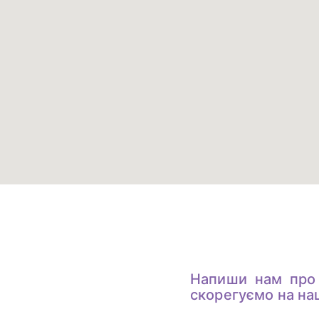
Напиши нам про
скорегуємо на на