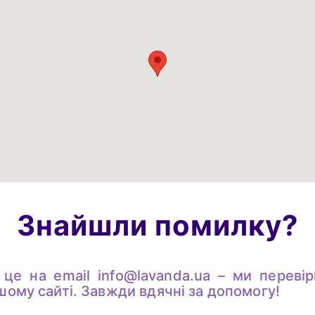
Знайшли помилку?
 це на email
info@lavanda.ua
– ми перевір
шому сайті. Завжди вдячні за допомогу!