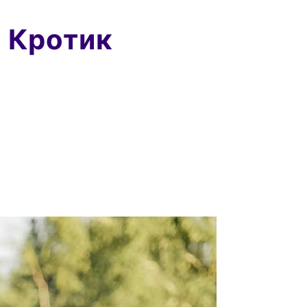
а Кротик