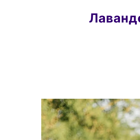
Лавандо