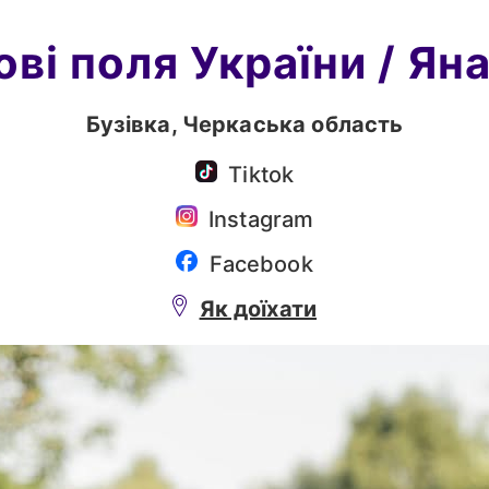
ві поля України
/ Ян
Бузівка,
Черкаська область
Tiktok
Instagram
Facebook
Як доїхати