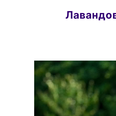
Лавандов