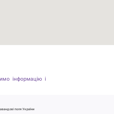
имо інформацію і
авандові поля України