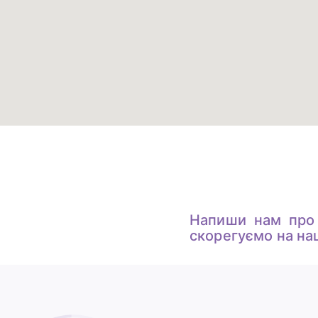
Напиши нам про
скорегуємо на на