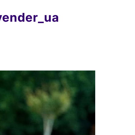
avender_ua