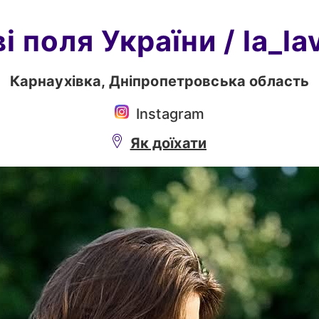
і поля України
/ la_l
Карнаухівка,
Дніпропетровська область
Instagram
Як доїхати