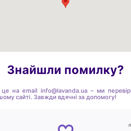
Знайшли помилку?
 це на email
info@lavanda.ua
– ми перевір
шому сайті. Завжди вдячні за допомогу!
Л